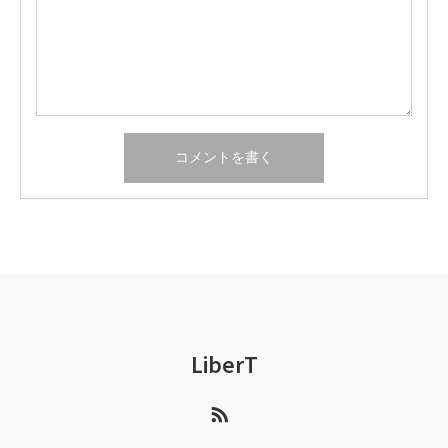
LiberT
RSS