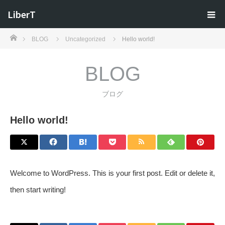
LiberT
ホーム
BLOG
Uncategorized
Hello world!
BLOG
ブログ
Hello world!
Welcome to WordPress. This is your first post. Edit or delete it,
then start writing!