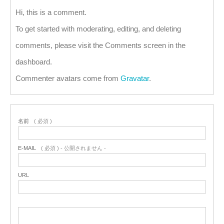
Hi, this is a comment.
To get started with moderating, editing, and deleting
comments, please visit the Comments screen in the
dashboard.
Commenter avatars come from
Gravatar
.
名前
( 必須 )
E-MAIL
( 必須 ) - 公開されません -
URL