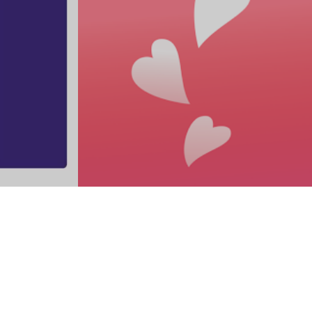
ラス恋 -ラスコイ-