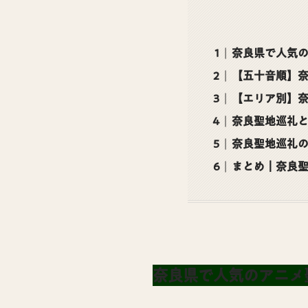
奈良県で人気
【五十音順】
【エリア別】
奈良聖地巡礼
奈良聖地巡礼の
まとめ｜奈良
奈良県で人気のアニメ