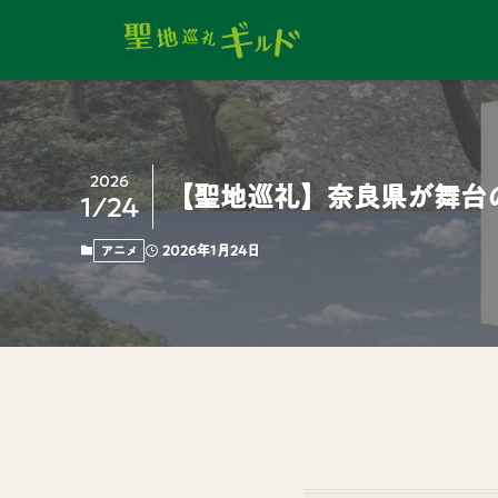
2026
【聖地巡礼】奈良県が舞台
1/24
2026年1月24日
アニメ