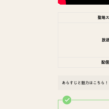
聖地
放
配信
あらすじと魅力はこちら！