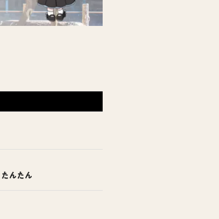
したんたん