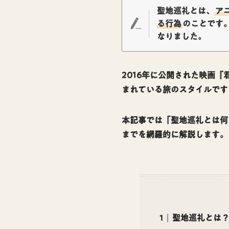
聖地巡礼とは、
ア
る行為
のことです
なりました。
2016年に公開された映画
まれている旅のスタイルです
本記事では「聖地巡礼とは何
までを網羅的に解説します。
聖地巡礼とは？