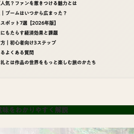
ぜ人気？ファンを惹きつける魅力とは
史｜ブームはいつから広まった？
スポット7選【2026年版】
域にもたらす経済効果と課題
方｜初心者向け3ステップ
するよくある質問
巡礼とは作品の世界をもっと楽しむ旅のかたち
意味をわかりやすく解説