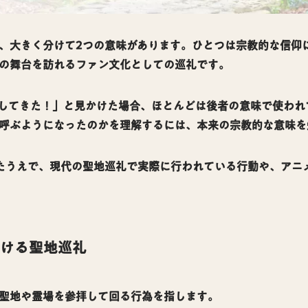
、大きく分けて2つの意味があります。ひとつは宗教的な信仰
の舞台を訪れるファン文化としての巡礼です。
礼してきた！」と見かけた場合、ほとんどは後者の意味で使わ
呼ぶようになったのかを理解するには、本来の宗教的な意味を
たうえで、現代の聖地巡礼で実際に行われている行動や、アニ
ける聖地巡礼
聖地や霊場を参拝して回る行為を指します。