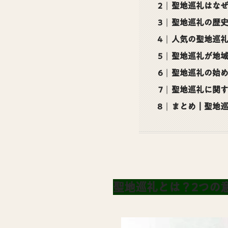
聖地巡礼はな
聖地巡礼の歴
人気の聖地巡礼
聖地巡礼が地
聖地巡礼の始め
聖地巡礼に関
まとめ｜聖地
聖地巡礼とは？2つの